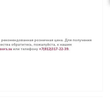
н рекомендованная розничная цена. Для получения
ества обратитесь, пожалуйста, к нашим
oors.su
или телефону
+7(812)317-22-39
.