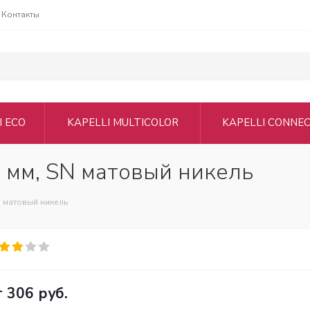
Контакты
I ECO
KAPELLI MULTICOLOR
KAPELLI CONNE
 мм, SN матовый никель
N матовый никель
т
306 руб.