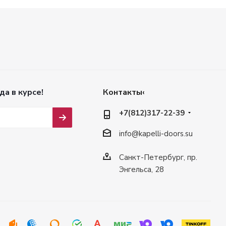
да в курсе!
Контакты‹
+7(812)317-22-39
info@kapelli-doors.su
Санкт-Петербург, пр.
Энгельса, 28