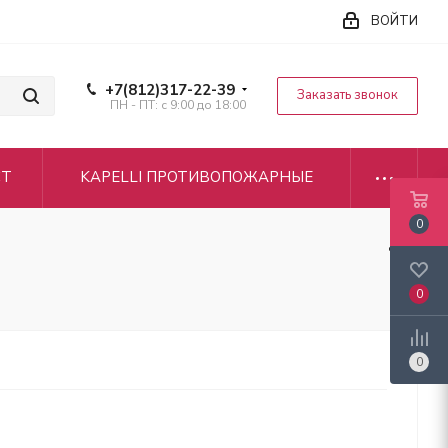
ВОЙТИ
+7(812)317-22-39
Заказать звонок
ПН - ПТ: с 9:00 до 18:00
CT
KAPELLI ПРОТИВОПОЖАРНЫЕ
0
0
0