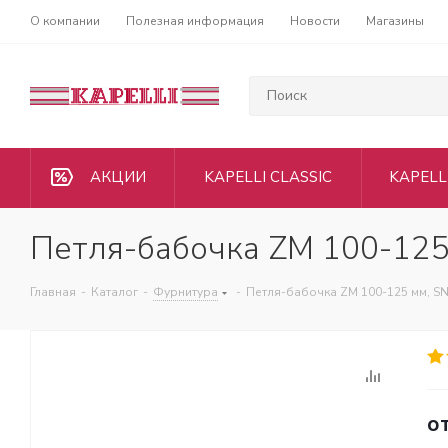
О компании
Полезная информация
Новости
Магазины
АКЦИИ
KAPELLI CLASSIC
KAPELL
Петля-бабочка ZM 100-125
Главная
-
Каталог
-
Фурнитура
-
Петля-бабочка ZM 100-125 мм, S
о