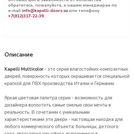
обратитесь, пожалуйста, к нашим менеджерам по
e-mail
info@kapelli-doors.su
или телефону
+7(812)317-22-39
.
Описание
Kapelli Multicolor
- это серия влагостойких композитных
дверей, поверхность которых окрашивается специальной
краской для ПВХ производства Италии и Германии.
Яркая цветовая палитра серии - возможность для
дизайнера воплотить самые смелые свои мечты в
реальность. В сочетании с уникальными
характеристиками эти двери - настоящая находка для
любого коммерческого объекта: больницы, детского
сада, автосалона или офиса, выполненных в