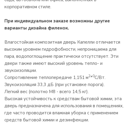
корпоративном стиле.
При индивидуальном заказе возможны другие
варианты дизайна филенок.
Влагостойкая композитная дверь Капелли отличается
высоким уровнем гидрофобности, непроницаема для
пара, водопоглощение практически отсутствует. Эти
двери также имеют высокий уровень тепло- и
звукоизоляции.
2
0
Сопротивление теплопередаче 1,151 м
*
С/Вт.
Звукоизоляция 33,3 дБ (при установке порога).
Легкий вес (полотно М8 - всего 14,5 кг).
Высокая устойчивость к средствам бытовой химии, эта
дверь предназначена для использования в помещениях,
где часто проводится влажная уборка с применением
средств бытовой химии и дезинфекции.