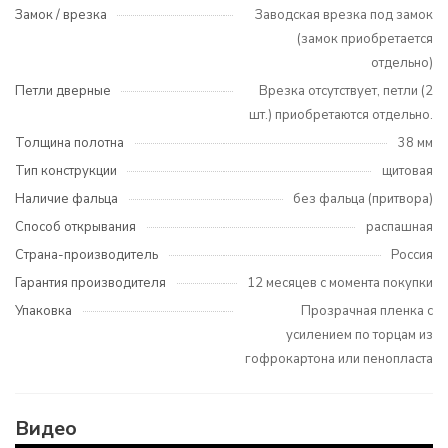
Замок / врезка
Заводская врезка под замок
(замок приобретается
отдельно)
Петли дверные
Врезка отсутствует, петли (2
шт.) приобретаются отдельно.
Толщина полотна
38 мм
Тип конструкции
щитовая
Наличие фальца
без фальца (притвора)
Способ открывания
распашная
Страна-производитель
Россия
Гарантия производителя
12 месяцев с момента покупки
Упаковка
Прозрачная пленка с
усилением по торцам из
гофрокартона или пенопласта
Видео