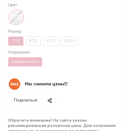
Цвет
Размер
7*21
8*21
9*21
10*21
Открывание
универсальное
Мы снизили цены!!!
Поделиться
Обратите внимание! На сайте указан
рекомендованная розничная цена. Для получения
оптовых цен в зависимости от количества