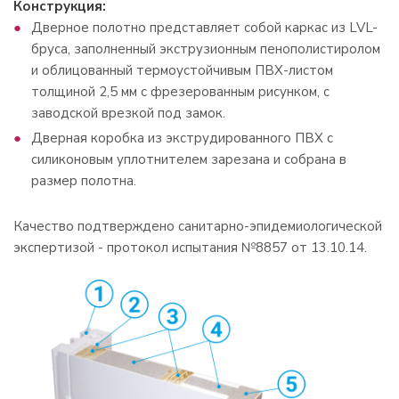
Конструкция:
Дверное полотно представляет cобой каркас из LVL-
бруса, заполненный экструзионным пенополистиролом
и облицованный термоустойчивым ПВХ-листом
толщиной 2,5 мм с фрезерованным рисунком, с
заводской врезкой под замок.
Дверная коробка из экструдированного ПВХ с
силиконовым уплотнителем зарезана и собрана в
размер полотна.
Качество подтверждено санитарно-эпидемиологической
экспертизой - протокол испытания №8857 от 13.10.14.