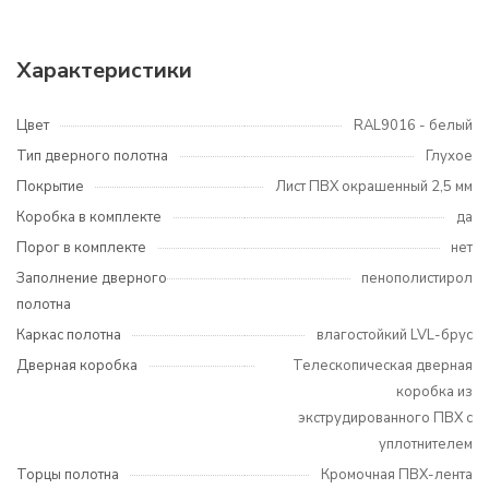
Характеристики
Цвет
RAL9016 - белый
Тип дверного полотна
Глухое
Покрытие
Лист ПВХ окрашенный 2,5 мм
Коробка в комплекте
да
Порог в комплекте
нет
Заполнение дверного
пенополистирол
полотна
Каркас полотна
влагостойкий LVL-брус
Дверная коробка
Телескопическая дверная
коробка из
экструдированного ПВХ с
уплотнителем
Торцы полотна
Кромочная ПВХ-лента