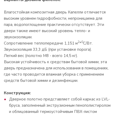
Влагостойкая композитная дверь Капелли отличается
высоким уровнем гидрофобности, непроницаема для
пара, водопоглощение практически отсутствует. Эти
двери также имеют высокий уровень тепло- и
звукоизоляции.
2
0
Сопротивление теплопередаче 1,151 м
*
С/Вт.
Звукоизоляция 33,3 дБ (при установке порога).
Легкий вес (полотно М8 - всего 14,5 кг).
Высокая устойчивость к средствам бытовой химии, эта
дверь предназначена для использования в помещениях,
где часто проводится влажная уборка с применением
средств бытовой химии и дезинфекции.
Конструкция:
Дверное полотно представляет cобой каркас из LVL-
бруса, заполненный экструзионным пенополистиролом
и облицованный термоустойчивым ПВХ-листом