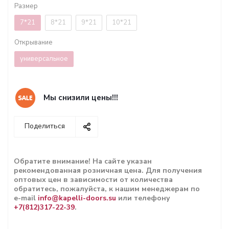
Размер
7*21
8*21
9*21
10*21
Открывание
универсальное
Мы снизили цены!!!
Поделиться
Обратите внимание! На сайте указан
рекомендованная розничная цена. Для получения
оптовых цен в зависимости от количества
обратитесь, пожалуйста, к нашим менеджерам по
e-mail
info@kapelli-doors.su
или телефону
+7(812)317-22-39
.