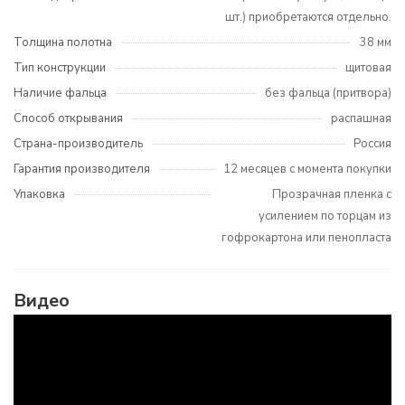
шт.) приобретаются отдельно.
Толщина полотна
38 мм
Тип конструкции
щитовая
Наличие фальца
без фальца (притвора)
Способ открывания
распашная
Страна-производитель
Россия
Гарантия производителя
12 месяцев с момента покупки
Упаковка
Прозрачная пленка с
усилением по торцам из
гофрокартона или пенопласта
Видео