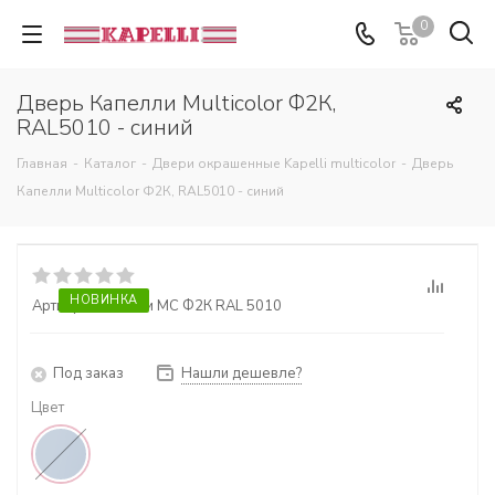
0
Дверь Капелли Multicolor Ф2К,
RAL5010 - синий
Главная
-
Каталог
-
Двери окрашенные Kapelli multicolor
-
Дверь
Капелли Multicolor Ф2К, RAL5010 - синий
НОВИНКА
Артикул:
Капелли MC Ф2К RAL 5010
Под заказ
Нашли дешевле?
Цвет